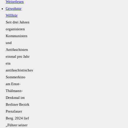
Weiterlesen
Gewohnte
Willkür
Seit drei Jahren
organisieren
Kommunisten
und
Antifaschisten
einmal pro Jahr
ein
antifaschistisches
Sommerkino
am Ernst-
Thälmann-
Denkmal im
Berliner Bezirk
Prenzlauer
Berg. 2024 lief
„Führer seiner