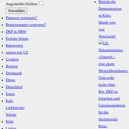
Bericht der
Angemeldet bleiben
Demonstration
in Köln:
Passwort vergessen?
Hände weg
Benutzername vergessen?
von
DKP in NRW
Venezuela!
Externe Seiten
Kategorien
unsere zeit UZ
Cookies
Bottrop
Dortmund
Düren
Düsseldorf
Essen
Karl-
Liebknecht-
Schule
Köln
Linker