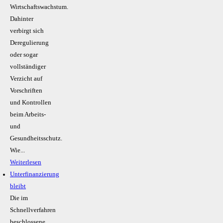
Wirtschaftswachstum.
Dahinter
verbirgt sich
Deregulierung
oder sogar
vollständiger
Verzicht auf
Vorschriften
und Kontrollen
beim Arbeits-
und
Gesundheitsschutz.
Wie...
Weiterlesen
Unterfinanzierung
bleibt
Die im
Schnellverfahren
beschlossene