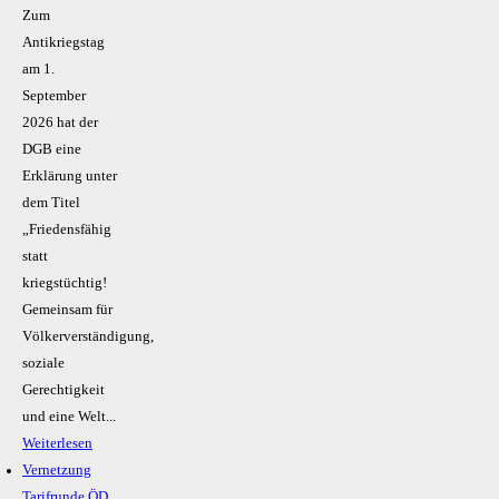
Zum
Antikriegstag
am 1.
September
2026 hat der
DGB eine
Erklärung unter
dem Titel
„Friedensfähig
statt
kriegstüchtig!
Gemeinsam für
Völkerverständigung,
soziale
Gerechtigkeit
und eine Welt...
Weiterlesen
Vernetzung
Tarifrunde ÖD