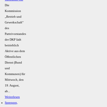
Die
Kommission
„Betrieb und
Gewerkschaft“
des
Parteivorstandes
der DKP lädt
betrieblich
Aktive aus dem
Öffentlichen
Dienst (Bund
und
Kommunen) für
Mittwoch, den
19. August,
ab...
Weiterlesen
Sprengen,