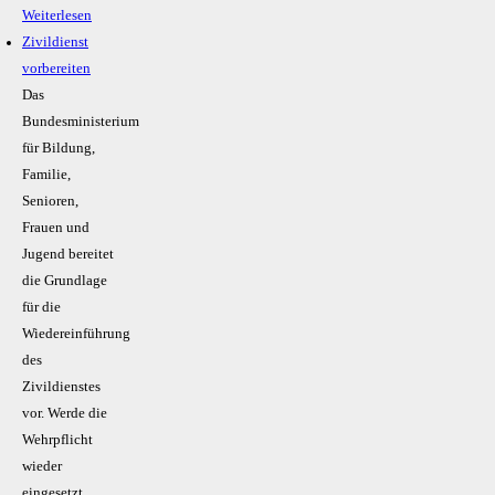
Weiterlesen
Zivildienst
vorbereiten
Das
Bundesministerium
für Bildung,
Familie,
Senioren,
Frauen und
Jugend bereitet
die Grundlage
für die
Wiedereinführung
des
Zivildienstes
vor. Werde die
Wehrpflicht
wieder
eingesetzt,