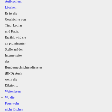
Aufbrechen,
Löschen
Es ist die
Geschichte von
Tino, Lothar
und Katja.
Erzählt wird sie
an prominenter
Stelle auf der
Internetseite
des
Bundesnachrichtendienstes
(BND). Auch
wenn die
Diktion...
Weiterlesen
Wo die
Feuerwehr
nicht löschen