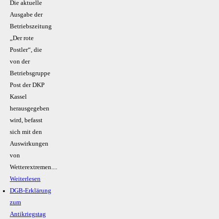
Die aktuelle
Ausgabe der
Betriebszeitung
„Der rote
Postler“, die
von der
Betriebsgruppe
Post der DKP
Kassel
herausgegeben
wird, befasst
sich mit den
Auswirkungen
von
Wetterextremen....
Weiterlesen
DGB-Erklärung
zum
Antikriegstag