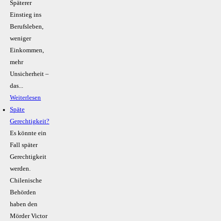
Späterer
Einstieg ins
Berufsleben,
weniger
Einkommen,
mehr
Unsicherheit –
das...
Weiterlesen
Späte
Gerechtigkeit?
Es könnte ein
Fall später
Gerechtigkeit
werden.
Chilenische
Behörden
haben den
Mörder Victor