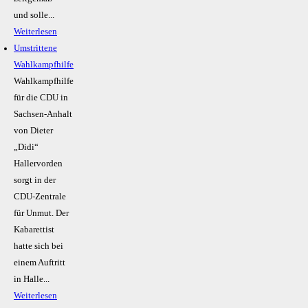
und solle...
Weiterlesen
Umstrittene
Wahlkampfhilfe
Wahlkampfhilfe
für die CDU in
Sachsen-Anhalt
von Dieter
„Didi“
Hallervorden
sorgt in der
CDU-Zentrale
für Unmut. Der
Kabarettist
hatte sich bei
einem Auftritt
in Halle...
Weiterlesen