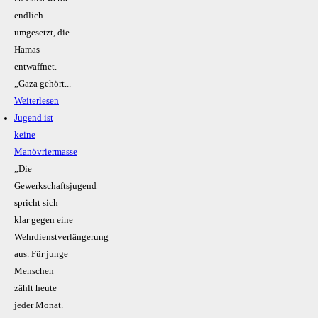
endlich
umgesetzt, die
Hamas
entwaffnet.
„Gaza gehört...
Weiterlesen
Jugend ist
keine
Manövriermasse
„Die
Gewerkschaftsjugend
spricht sich
klar gegen eine
Wehrdienstverlängerung
aus. Für junge
Menschen
zählt heute
jeder Monat.