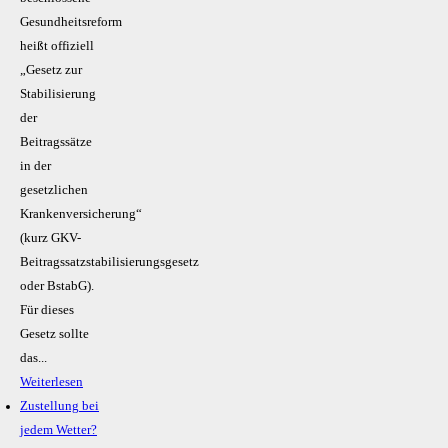
Gesundheitsreform
heißt offiziell
„Gesetz zur
Stabilisierung
der
Beitragssätze
in der
gesetzlichen
Krankenversicherung“
(kurz GKV-
Beitragssatzstabilisierungsgesetz
oder BstabG).
Für dieses
Gesetz sollte
das...
Weiterlesen
Zustellung bei
jedem Wetter?