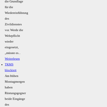
die Grundlage
für die
Wiedereinführung
des
Zivildienstes
vor. Werde die
Wehrpflicht
wieder
eingesetzt,
„müsste es...
Weiterlesen
TKMS
blockiert
Am frühen
Montagmorgen
haben
Rüstungsgegner
beide Eingänge
des