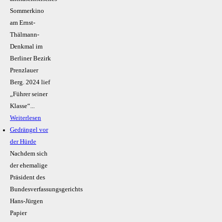
Sommerkino
am Ernst-
Thälmann-
Denkmal im
Berliner Bezirk
Prenzlauer
Berg. 2024 lief
„Führer seiner
Klasse“...
Weiterlesen
Gedrängel vor
der Hürde
Nachdem sich
der ehemalige
Präsident des
Bundesverfassungsgerichts
Hans-Jürgen
Papier