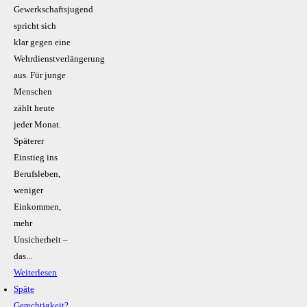
Gewerkschaftsjugend
spricht sich
klar gegen eine
Wehrdienstverlängerung
aus. Für junge
Menschen
zählt heute
jeder Monat.
Späterer
Einstieg ins
Berufsleben,
weniger
Einkommen,
mehr
Unsicherheit –
das...
Weiterlesen
Späte
Gerechtigkeit?