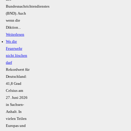
Bundesnachrichtendienstes
(BND). Auch
wenn die
Diktion...
Weiterlesen
Wo die
Feuerwehr
nicht löschen
darf
Rekordwert für
Deutschland:
41,8 Grad
Celsius am
27. Juni 2026
in Sachsen-
Anhalt. In
vielen Teilen
Europas und