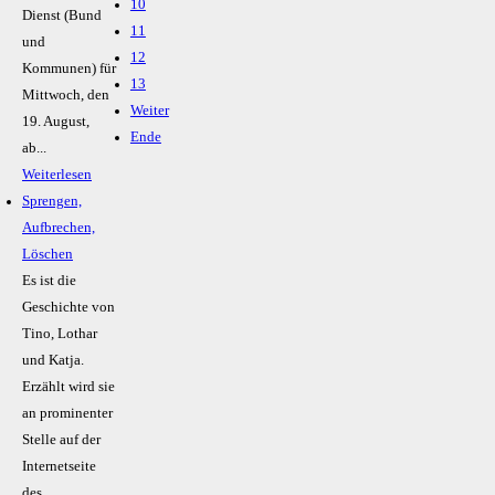
10
Dienst (Bund
11
und
12
Kommunen) für
13
Mittwoch, den
Weiter
19. August,
Ende
ab...
Weiterlesen
Sprengen,
Aufbrechen,
Löschen
Es ist die
Geschichte von
Tino, Lothar
und Katja.
Erzählt wird sie
an prominenter
Stelle auf der
Internetseite
des