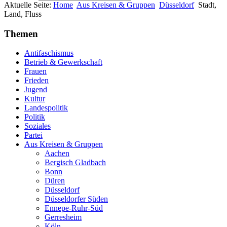
Aktuelle Seite:
Home
Aus Kreisen & Gruppen
Düsseldorf
Stadt,
Land, Fluss
Themen
Antifaschismus
Betrieb & Gewerkschaft
Frauen
Frieden
Jugend
Kultur
Landespolitik
Politik
Soziales
Partei
Aus Kreisen & Gruppen
Aachen
Bergisch Gladbach
Bonn
Düren
Düsseldorf
Düsseldorfer Süden
Ennepe-Ruhr-Süd
Gerresheim
Köln