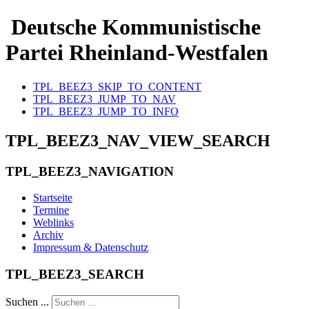
Deutsche Kommunistische
Partei Rheinland-Westfalen
TPL_BEEZ3_SKIP_TO_CONTENT
TPL_BEEZ3_JUMP_TO_NAV
TPL_BEEZ3_JUMP_TO_INFO
TPL_BEEZ3_NAV_VIEW_SEARCH
TPL_BEEZ3_NAVIGATION
Startseite
Termine
Weblinks
Archiv
Impressum & Datenschutz
TPL_BEEZ3_SEARCH
Suchen ...