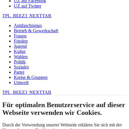
UZ auf Facebook
UZ auf Twitter
TPL_BEEZ3_NEXTTAB
Antifaschismus
Betrieb & Gewerkschaft
Frauen
Frieden
Jugend
Kultur
Wahlen
Politik
Soziales
Partei
Kreise & Gruppen
Umwelt
TPL_BEEZ3_NEXTTAB
Für optimalen Benutzerservice auf dieser
Webseite verwenden wir Cookies.
Durch die Verwendung unserer Webseite erklären Sie sich mit der