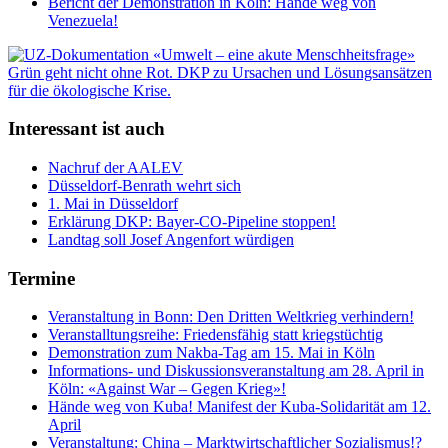
Bericht der Demonstration in Köln: Hände weg von
Venezuela!
Interessant ist auch
Nachruf der AALEV
Düsseldorf-Benrath wehrt sich
1. Mai in Düsseldorf
Erklärung DKP: Bayer-CO-Pipeline stoppen!
Landtag soll Josef Angenfort würdigen
Termine
Veranstaltung in Bonn: Den Dritten Weltkrieg verhindern!
Veranstalltungsreihe: Friedensfähig statt kriegstüchtig
Demonstration zum Nakba-Tag am 15. Mai in Köln
Informations- und Diskussionsveranstaltung am 28. April in
Köln: «Against War – Gegen Krieg»!
Hände weg von Kuba! Manifest der Kuba-Solidarität am 12.
April
Veranstaltung: China – Marktwirtschaftlicher Sozialismus!?