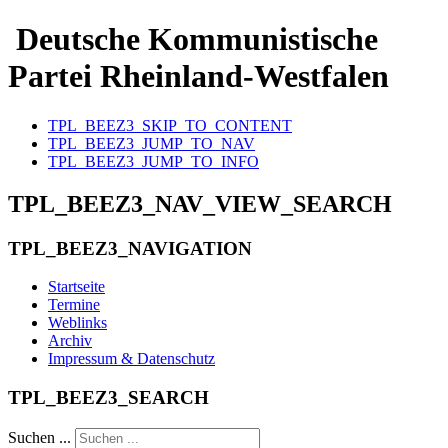
Deutsche Kommunistische
Partei Rheinland-Westfalen
TPL_BEEZ3_SKIP_TO_CONTENT
TPL_BEEZ3_JUMP_TO_NAV
TPL_BEEZ3_JUMP_TO_INFO
TPL_BEEZ3_NAV_VIEW_SEARCH
TPL_BEEZ3_NAVIGATION
Startseite
Termine
Weblinks
Archiv
Impressum & Datenschutz
TPL_BEEZ3_SEARCH
Suchen ...