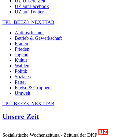
UZ Unsere Zeit
UZ auf Facebook
UZ auf Twitter
TPL_BEEZ3_NEXTTAB
Antifaschismus
Betrieb & Gewerkschaft
Frauen
Frieden
Jugend
Kultur
Wahlen
Politik
Soziales
Partei
Kreise & Gruppen
Umwelt
TPL_BEEZ3_NEXTTAB
Unsere Zeit
Sozialistische Wochenzeitung - Zeitung der DKP