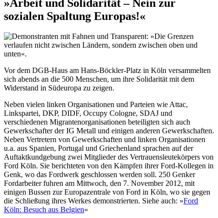
»Arbeit und Solidarität – Nein zur
sozialen Spaltung Europas!«
Vor dem DGB-Haus am Hans-Böckler-Platz in Köln versammelten
sich abends an die 500 Menschen, um ihre Solidarität mit dem
Widerstand in Südeuropa zu zeigen.
Neben vielen linken Organisationen und Parteien wie Attac,
Linkspartei, DKP, DIDF, Occupy Cologne, SDAJ und
verschiedenen Migrantenorganisationen beteiligten sich auch
Gewerkschafter der IG Metall und einigen anderen Gewerkschaften.
Neben Vertretern von Gewerkschaften und linken Organisationen
u.a. aus Spanien, Portugal und Griechenland sprachen auf der
Auftaktkundgebung zwei Mitglieder des Vertrauensleutekörpers von
Ford Köln. Sie berichteten von den Kämpfen ihrer Ford-Kollegen in
Genk, wo das Fordwerk geschlossen werden soll. 250 Genker
Fordarbeiter fuhren am Mittwoch, den 7. November 2012, mit
einigen Bussen zur Europazentrale von Ford in Köln, wo sie gegen
die Schließung ihres Werkes demonstrierten. Siehe auch: »
Ford
Köln: Besuch aus Belgien
«