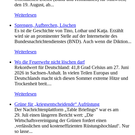
den 19. August, ab...
Weiterlesen
Sprengen, Aufbrechen, Löschen
Es ist die Geschichte von Tino, Lothar und Katja. Erzählt
wird sie an prominenter Stelle auf der Internetseite des
Bundesnachrichtendienstes (BND). Auch wenn die Diktion...
Weiterlesen
Wo die Feuerwehr nicht löschen darf
Rekordwert für Deutschland: 41,8 Grad Celsius am 27. Juni
2026 in Sachsen-Anhalt. In vielen Teilen Europas und
Deutschlands macht sich diesen Sommer extreme Hitze und
Trockenheit breit....
Weiterlesen
Grüne für „kriegsentscheidende“ Aufrüstung
Der Nachrichtenplattform „Table Briefings“ war es am
29. Juli einen längeren Bericht wert: „Die
Wirtschaftsvereinigung der Grünen fordert einen
‚verlässlichen und kosteneffizienten Rüstungshochlauf‘. Nur
so lasse...