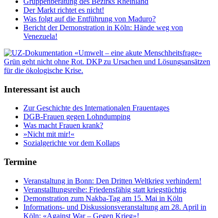
Gruppenberatung des Bezirks Rheinland
Der Markt richtet es nicht!
Was folgt auf die Entführung von Maduro?
Bericht der Demonstration in Köln: Hände weg von
Venezuela!
Interessant ist auch
Zur Geschichte des Internationalen Frauentages
DGB-Frauen gegen Lohndumping
Was macht Frauen krank?
»Nicht mit mir!«
Sozialgerichte vor dem Kollaps
Termine
Veranstaltung in Bonn: Den Dritten Weltkrieg verhindern!
Veranstalltungsreihe: Friedensfähig statt kriegstüchtig
Demonstration zum Nakba-Tag am 15. Mai in Köln
Informations- und Diskussionsveranstaltung am 28. April in
Köln: «Against War – Gegen Krieg»!