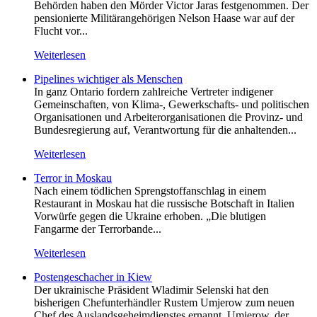
Behörden haben den Mörder Victor Jaras festgenommen. Der
pensionierte Militärangehörigen Nelson Haase war auf der
Flucht vor...
Weiterlesen
Pipelines wichtiger als Menschen
In ganz Ontario fordern zahlreiche Vertreter indigener
Gemeinschaften, von Klima-, Gewerkschafts- und politischen
Organisationen und Arbeiterorganisationen die Provinz- und
Bundesregierung auf, Verantwortung für die anhaltenden...
Weiterlesen
Terror in Moskau
Nach einem tödlichen Sprengstoffanschlag in einem
Restaurant in Moskau hat die russische Botschaft in Italien
Vorwürfe gegen die Ukraine erhoben. „Die blutigen
Fangarme der Terrorbande...
Weiterlesen
Postengeschacher in Kiew
Der ukrainische Präsident Wladimir Selenski hat den
bisherigen Chefunterhändler Rustem Umjerow zum neuen
Chef des Auslandsgeheimdienstes ernannt. Umjerow, der