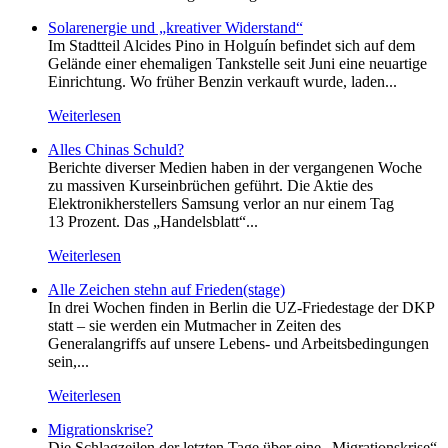
Solarenergie und „kreativer Widerstand“
Im Stadtteil Alcides Pino in Holguín befindet sich auf dem
Gelände einer ehemaligen Tankstelle seit Juni eine neuartige
Einrichtung. Wo früher Benzin verkauft wurde, laden...
Weiterlesen
Alles Chinas Schuld?
Berichte diverser Medien haben in der vergangenen Woche
zu massiven Kurseinbrüchen geführt. Die Aktie des
Elektronikherstellers Samsung verlor an nur einem Tag
13 Prozent. Das „Handelsblatt“...
Weiterlesen
Alle Zeichen stehn auf Frieden(stage)
In drei Wochen finden in Berlin die UZ-Friedestage der DKP
statt – sie werden ein Mutmacher in Zeiten des
Generalangriffs auf unsere Lebens- und Arbeitsbedingungen
sein,...
Weiterlesen
Migrationskrise?
Die Schlagzeilen der letzten Tage über eine „Migrationskrise“