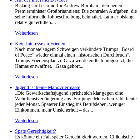
Bislang läuft es rund für Andrew Burnham, den neuen
Premierminister Großbritanniens: Die zentralen Aufgaben, die
seine informelle Jobbeschreibung beinhaltet, kann er bislang
relativ gut erfüllen....
Weiterlesen
Kein Inte­resse an Frieden
Nach monatelangem Schweigen verkündete Trumps „Board
of Peace“ wieder einmal einen „historischen Durchbruch“.
Trumps Friedensplan zu Gaza werde endlich umgesetzt, die
Hamas entwaffnet. „Gaza gehört...
Weiterlesen
Jugend ist keine Manövriermasse
„Die Gewerkschaftsjugend spricht sich klar gegen eine
Wehrdienstverlängerung aus. Für junge Menschen zählt heute
jeder Monat. Späterer Einstieg ins Berufsleben, weniger
Einkommen, mehr Unsicherheit – das...
Weiterlesen
Späte Gerechtigkeit?
Es könnte ein Fall später Gerechtigkeit werden. Chilenische