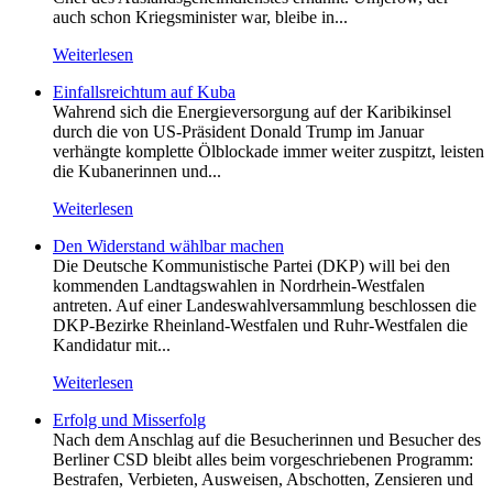
auch schon Kriegsminister war, bleibe in...
Weiterlesen
Einfallsreichtum auf Kuba
Wahrend sich die Energieversorgung auf der Karibikinsel
durch die von US-Präsident Donald Trump im Januar
verhängte komplette Ölblockade immer weiter zuspitzt, leisten
die Kubanerinnen und...
Weiterlesen
Den Widerstand wählbar machen
Die Deutsche Kommunistische Partei (DKP) will bei den
kommenden Landtagswahlen in Nordrhein-Westfalen
antreten. Auf einer Landeswahlversammlung beschlossen die
DKP-Bezirke Rheinland-Westfalen und Ruhr-Westfalen die
Kandidatur mit...
Weiterlesen
Erfolg und Misserfolg
Nach dem Anschlag auf die Besucherinnen und Besucher des
Berliner CSD bleibt alles beim vorgeschriebenen Programm:
Bestrafen, Verbieten, Ausweisen, Abschotten, Zensieren und