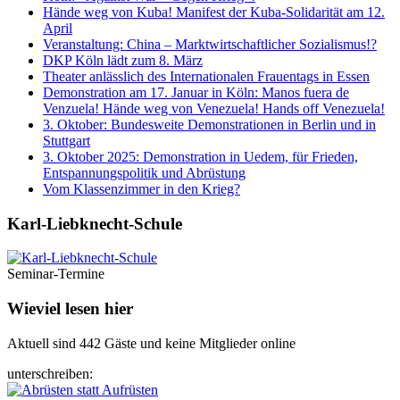
Hände weg von Kuba! Manifest der Kuba-Solidarität am 12.
April
Veranstaltung: China – Marktwirtschaftlicher Sozialismus!?
DKP Köln lädt zum 8. März
Theater anlässlich des Internationalen Frauentags in Essen
Demonstration am 17. Januar in Köln: Manos fuera de
Venzuela! Hände weg von Venezuela! Hands off Venezuela!
3. Oktober: Bundesweite Demonstrationen in Berlin und in
Stuttgart
3. Oktober 2025: Demonstration in Uedem, für Frieden,
Entspannungspolitik und Abrüstung
Vom Klassenzimmer in den Krieg?
Karl-Liebknecht-­Schule
Seminar-Termine
Wieviel lesen hier
Aktuell sind 442 Gäste und keine Mitglieder online
unterschreiben: