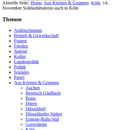
Aktuelle Seite:
Home
Aus Kreisen & Gruppen
Köln
14.
November Solidaritätsdemo auch in Köln
Themen
Antifaschismus
Betrieb & Gewerkschaft
Frauen
Frieden
Jugend
Kultur
Landespolitik
Politik
Soziales
Partei
Aus Kreisen & Gruppen
Aachen
Bergisch Gladbach
Bonn
Düren
Düsseldorf
Düsseldorfer Süden
Ennepe-Ruhr-Süd
Gerresheim
Köln