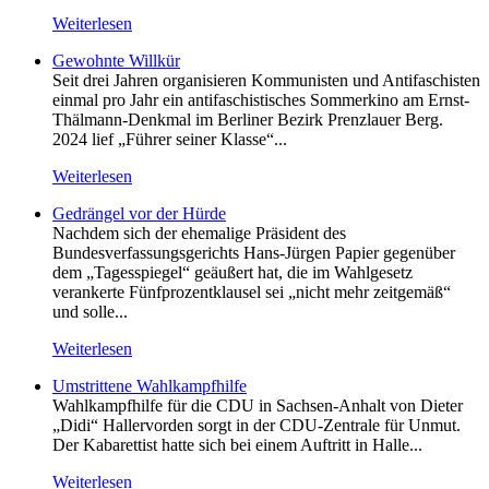
Weiterlesen
Gewohnte Willkür
Seit drei Jahren organisieren Kommunisten und Antifaschisten
einmal pro Jahr ein antifaschistisches Sommerkino am Ernst-
Thälmann-Denkmal im Berliner Bezirk Prenzlauer Berg.
2024 lief „Führer seiner Klasse“...
Weiterlesen
Gedrängel vor der Hürde
Nachdem sich der ehemalige Präsident des
Bundesverfassungsgerichts Hans-Jürgen Papier gegenüber
dem „Tagesspiegel“ geäußert hat, die im Wahlgesetz
verankerte Fünfprozentklausel sei „nicht mehr zeitgemäß“
und solle...
Weiterlesen
Umstrittene Wahlkampfhilfe
Wahlkampfhilfe für die CDU in Sachsen-Anhalt von Dieter
„Didi“ Hallervorden sorgt in der CDU-Zentrale für Unmut.
Der Kabarettist hatte sich bei einem Auftritt in Halle...
Weiterlesen