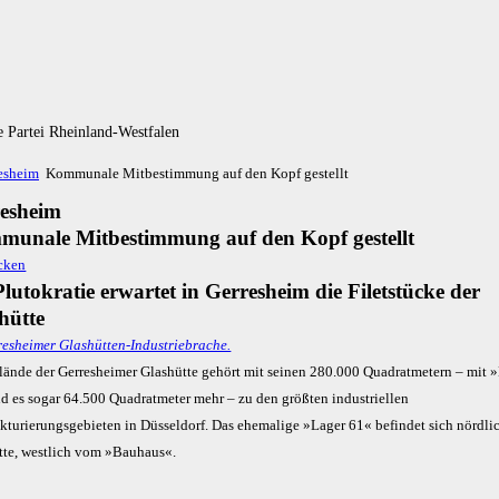
 Partei Rheinland-Westfalen
esheim
Kommunale Mitbestimmung auf den Kopf gestellt
esheim
unale Mitbestimmung auf den Kopf gestellt
Plutokratie erwartet in Gerresheim die Filetstücke der
hütte
lände der Gerresheimer Glashütte gehört mit seinen 280.000 Quadratmetern – mit 
nd es sogar 64.500 Quadratmeter mehr – zu den größten industriellen
kturierungsgebieten in Düsseldorf. Das ehemalige »Lager 61« befindet sich nördli
tte, westlich vom »Bauhaus«.