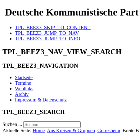
Deutsche Kommunistische Part
TPL_BEEZ3_SKIP_TO_CONTENT
TPL_BEEZ3_JUMP_TO_NAV
TPL_BEEZ3_JUMP_TO_INFO
TPL_BEEZ3_NAV_VIEW_SEARCH
TPL_BEEZ3_NAVIGATION
Startseite
Termine
Weblinks
Archiv
Impressum & Datenschutz
TPL_BEEZ3_SEARCH
Suchen ...
Aktuelle Seite:
Home
Aus Kreisen & Gruppen
Gerresheim
Breite B