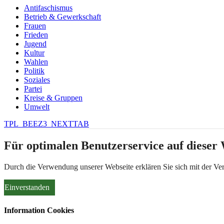
Antifaschismus
Betrieb & Gewerkschaft
Frauen
Frieden
Jugend
Kultur
Wahlen
Politik
Soziales
Partei
Kreise & Gruppen
Umwelt
TPL_BEEZ3_NEXTTAB
Für optimalen Benutzerservice auf dieser
Durch die Verwendung unserer Webseite erklären Sie sich mit der V
Einverstanden
Information Cookies