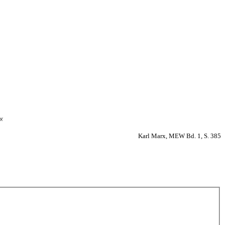
‹«
Karl Marx, MEW Bd. 1, S. 385