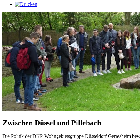
Zwischen Düssel und Pillebach
Die Politik der DKP-Wohngebietsgruppe Düsseldorf-Gerresheim bewe