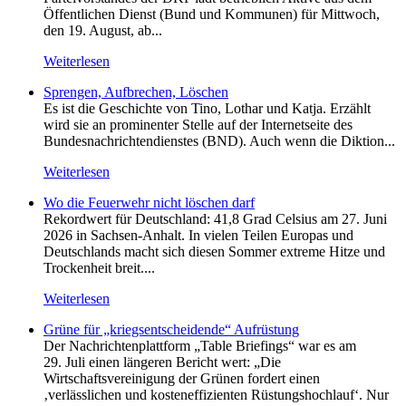
Öffentlichen Dienst (Bund und Kommunen) für Mittwoch,
den 19. August, ab...
Weiterlesen
Sprengen, Aufbrechen, Löschen
Es ist die Geschichte von Tino, Lothar und Katja. Erzählt
wird sie an prominenter Stelle auf der Internetseite des
Bundesnachrichtendienstes (BND). Auch wenn die Diktion...
Weiterlesen
Wo die Feuerwehr nicht löschen darf
Rekordwert für Deutschland: 41,8 Grad Celsius am 27. Juni
2026 in Sachsen-Anhalt. In vielen Teilen Europas und
Deutschlands macht sich diesen Sommer extreme Hitze und
Trockenheit breit....
Weiterlesen
Grüne für „kriegsentscheidende“ Aufrüstung
Der Nachrichtenplattform „Table Briefings“ war es am
29. Juli einen längeren Bericht wert: „Die
Wirtschaftsvereinigung der Grünen fordert einen
‚verlässlichen und kosteneffizienten Rüstungshochlauf‘. Nur