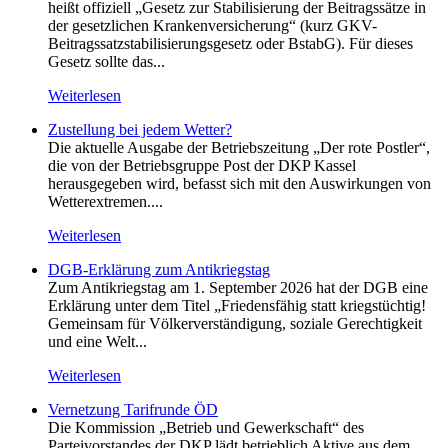
heißt offiziell „Gesetz zur Stabilisierung der Beitragssätze in
der gesetzlichen Krankenversicherung“ (kurz GKV-
Beitragssatzstabilisierungsgesetz oder BstabG). Für dieses
Gesetz sollte das...
Weiterlesen
Zustellung bei jedem Wetter?
Die aktuelle Ausgabe der Betriebszeitung „Der rote Postler“,
die von der Betriebsgruppe Post der DKP Kassel
herausgegeben wird, befasst sich mit den Auswirkungen von
Wetterextremen....
Weiterlesen
DGB-Erklärung zum Antikriegstag
Zum Antikriegstag am 1. September 2026 hat der DGB eine
Erklärung unter dem Titel „Friedensfähig statt kriegstüchtig!
Gemeinsam für Völkerverständigung, soziale Gerechtigkeit
und eine Welt...
Weiterlesen
Vernetzung Tarifrunde ÖD
Die Kommission „Betrieb und Gewerkschaft“ des
Parteivorstandes der DKP lädt betrieblich Aktive aus dem