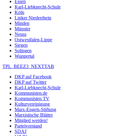
Essen
Karl-Liebknecht-Schule
Köln
Linker Niederrhein
Minden
Münster
Neuss
Ostwestfalen-Lippe
Siegen
Solingen
Wuppertal
TPL_BEEZ3_NEXTTAB
DKP auf Facebook
DKP auf Twitter
Karl-Liebknecht-Schule
Kommunisten.de
Kommunisten TV
Kulturvereinigung
Marx-Engels-Stiftung
Marxistische Blätter
Mitglied werden!
Parteivorstand
SDAJ