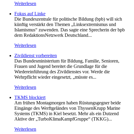
Weiterlesen
Fokus auf Linke
Die Bundeszentrale für politische Bildung (bpb) will sich
künftig verstärkt den Themen „Linksextremismus und
Islamismus“ zuwenden. Das sagte eine Sprecherin der bpb
dem RedaktionsNetzwerk Deutschland...
Weiterlesen
Zivildienst vorbereiten
Das Bundesministerium für Bildung, Familie, Senioren,
Frauen und Jugend bereitet die Grundlage für die
Wiedereinführung des Zivildienstes vor. Werde die
Wehrpflicht wieder eingesetzt, „müsste es...
Weiterlesen
TKMS blockiert
Am frühen Montagmorgen haben Rüstungsgegner beide
Eingänge des Werftgeländes von ThyssenKrupp Marine
Systems (TKMS) in Kiel besetzt. Mehr als ein Dutzend
Aktive der „TurboKlimaKampfGruppe“ (TKKG)...
Weiterlesen