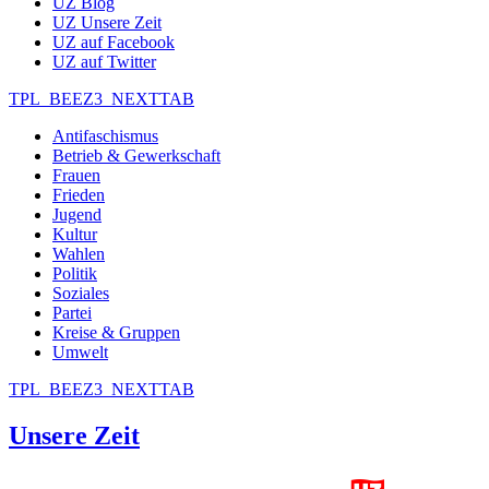
UZ Blog
UZ Unsere Zeit
UZ auf Facebook
UZ auf Twitter
TPL_BEEZ3_NEXTTAB
Antifaschismus
Betrieb & Gewerkschaft
Frauen
Frieden
Jugend
Kultur
Wahlen
Politik
Soziales
Partei
Kreise & Gruppen
Umwelt
TPL_BEEZ3_NEXTTAB
Unsere Zeit