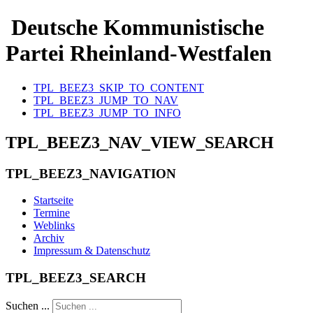
Deutsche Kommunistische
Partei Rheinland-Westfalen
TPL_BEEZ3_SKIP_TO_CONTENT
TPL_BEEZ3_JUMP_TO_NAV
TPL_BEEZ3_JUMP_TO_INFO
TPL_BEEZ3_NAV_VIEW_SEARCH
TPL_BEEZ3_NAVIGATION
Startseite
Termine
Weblinks
Archiv
Impressum & Datenschutz
TPL_BEEZ3_SEARCH
Suchen ...