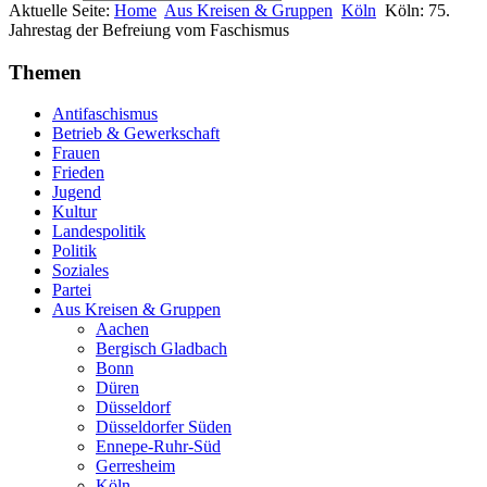
Aktuelle Seite:
Home
Aus Kreisen & Gruppen
Köln
Köln: 75.
Jahrestag der Befreiung vom Faschismus
Themen
Antifaschismus
Betrieb & Gewerkschaft
Frauen
Frieden
Jugend
Kultur
Landespolitik
Politik
Soziales
Partei
Aus Kreisen & Gruppen
Aachen
Bergisch Gladbach
Bonn
Düren
Düsseldorf
Düsseldorfer Süden
Ennepe-Ruhr-Süd
Gerresheim
Köln