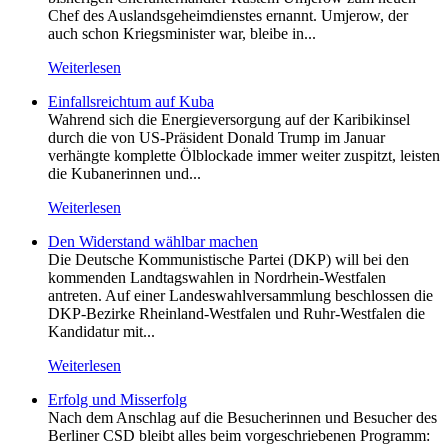
Chef des Auslandsgeheimdienstes ernannt. Umjerow, der
auch schon Kriegsminister war, bleibe in...
Weiterlesen
Einfallsreichtum auf Kuba
Wahrend sich die Energieversorgung auf der Karibikinsel
durch die von US-Präsident Donald Trump im Januar
verhängte komplette Ölblockade immer weiter zuspitzt, leisten
die Kubanerinnen und...
Weiterlesen
Den Widerstand wählbar machen
Die Deutsche Kommunistische Partei (DKP) will bei den
kommenden Landtagswahlen in Nordrhein-Westfalen
antreten. Auf einer Landeswahlversammlung beschlossen die
DKP-Bezirke Rheinland-Westfalen und Ruhr-Westfalen die
Kandidatur mit...
Weiterlesen
Erfolg und Misserfolg
Nach dem Anschlag auf die Besucherinnen und Besucher des
Berliner CSD bleibt alles beim vorgeschriebenen Programm: