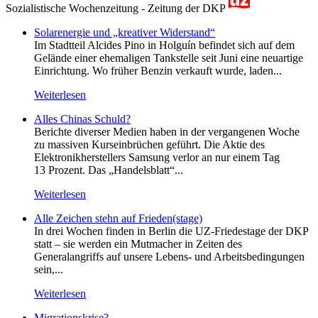
Sozialistische Wochenzeitung - Zeitung der DKP
Solarenergie und „kreativer Widerstand“
Im Stadtteil Alcides Pino in Holguín befindet sich auf dem
Gelände einer ehemaligen Tankstelle seit Juni eine neuartige
Einrichtung. Wo früher Benzin verkauft wurde, laden...
Weiterlesen
Alles Chinas Schuld?
Berichte diverser Medien haben in der vergangenen Woche
zu massiven Kurseinbrüchen geführt. Die Aktie des
Elektronikherstellers Samsung verlor an nur einem Tag
13 Prozent. Das „Handelsblatt“...
Weiterlesen
Alle Zeichen stehn auf Frieden(stage)
In drei Wochen finden in Berlin die UZ-Friedestage der DKP
statt – sie werden ein Mutmacher in Zeiten des
Generalangriffs auf unsere Lebens- und Arbeitsbedingungen
sein,...
Weiterlesen
Migrationskrise?