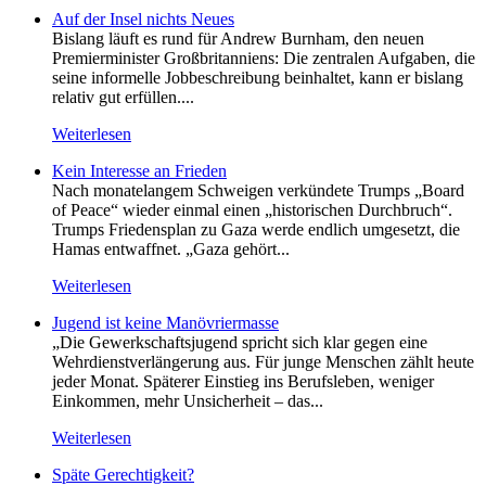
Auf der Insel nichts Neues
Bislang läuft es rund für Andrew Burnham, den neuen
Premierminister Großbritanniens: Die zentralen Aufgaben, die
seine informelle Jobbeschreibung beinhaltet, kann er bislang
relativ gut erfüllen....
Weiterlesen
Kein Inte­resse an Frieden
Nach monatelangem Schweigen verkündete Trumps „Board
of Peace“ wieder einmal einen „historischen Durchbruch“.
Trumps Friedensplan zu Gaza werde endlich umgesetzt, die
Hamas entwaffnet. „Gaza gehört...
Weiterlesen
Jugend ist keine Manövriermasse
„Die Gewerkschaftsjugend spricht sich klar gegen eine
Wehrdienstverlängerung aus. Für junge Menschen zählt heute
jeder Monat. Späterer Einstieg ins Berufsleben, weniger
Einkommen, mehr Unsicherheit – das...
Weiterlesen
Späte Gerechtigkeit?