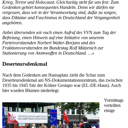
Krieg, Terror und Holocaust. Gleichzeitig steht für uns fest: Zum
Gedenken gehört konsequentes Handeln. Denn wir dürfen nie
vergessen, dass wir in der Verantwortung sind, dafür zu sorgen,
dass Diktatur und Faschismus in Deutschland der Vergangenheit
angehören.
Anbei übersenden wir euch einen Aufruf des VVN zum Tag der
Befreiung, einen Hinweis auf eine Initiative von unserem
Parteivorsitzenden Norbert Walter-Borjans und des
Fraktionsvorsitzenden im Bundestag Rolf Mützenich zur
Stationierung von Atomwaffen in Deutschland. …»
Deserteursdenkmal
Nach dem Gedenken am Hansaplatz zieht die Schar zum
Deserteursdenkmal am NS-Dokumentationszentrum, das zwischen
1935 bis 1945 Sitz der Kölner Gestapo war (EL-DE-Haus). Auch
hier wurden Blumen niederlegt.
Vormittags
verteilten
einige