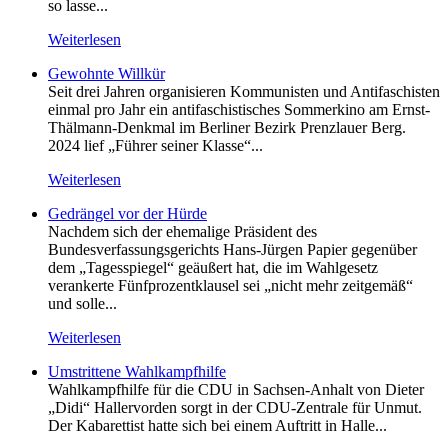
so lasse...
Weiterlesen
Gewohnte Willkür
Seit drei Jahren organisieren Kommunisten und Antifaschisten
einmal pro Jahr ein antifaschistisches Sommerkino am Ernst-
Thälmann-Denkmal im Berliner Bezirk Prenzlauer Berg.
2024 lief „Führer seiner Klasse“...
Weiterlesen
Gedrängel vor der Hürde
Nachdem sich der ehemalige Präsident des
Bundesverfassungsgerichts Hans-Jürgen Papier gegenüber
dem „Tagesspiegel“ geäußert hat, die im Wahlgesetz
verankerte Fünfprozentklausel sei „nicht mehr zeitgemäß“
und solle...
Weiterlesen
Umstrittene Wahlkampfhilfe
Wahlkampfhilfe für die CDU in Sachsen-Anhalt von Dieter
„Didi“ Hallervorden sorgt in der CDU-Zentrale für Unmut.
Der Kabarettist hatte sich bei einem Auftritt in Halle...