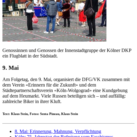
Genossinnen und Genossen der Innenstadtgruppe der Kölner DKP
ein Flugblatt in der Südstadt.
9. Mai
Am Folgetag, den 9. Mai, organisiert die DFG/VK zusammen mit
dem Verein «Erinnern für die Zukunft» und dem
Städtepartnerschaftsverein «Köln-Wolgograd» eine Kundgebung
auf dem Heumarkt. Viele Russen beteiligen sich – und auffällig:
zahlreiche Biker in ihrer Kluft.
Text: Klaus Stein, Fotos: Senta Pineau, Klaus Stein
8. Mai: Erinnerung, Mahnung, Verpflichtung
Köln: 75. Jahrestag der Befreiung vom Faschismus