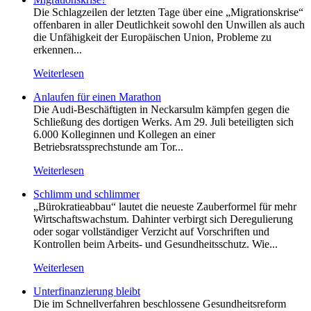
Die Schlagzeilen der letzten Tage über eine „Migrationskrise“
offenbaren in aller Deutlichkeit sowohl den Unwillen als auch
die Unfähigkeit der Europäischen Union, Probleme zu
erkennen...
Weiterlesen
Anlaufen für einen Marathon
Die Audi-Beschäftigten in Neckarsulm kämpfen gegen die
Schließung des dortigen Werks. Am 29. Juli beteiligten sich
6.000 Kolleginnen und Kollegen an einer
Betriebsratssprechstunde am Tor...
Weiterlesen
Schlimm und schlimmer
„Bürokratieabbau“ lautet die neueste Zauberformel für mehr
Wirtschaftswachstum. Dahinter verbirgt sich Deregulierung
oder sogar vollständiger Verzicht auf Vorschriften und
Kontrollen beim Arbeits- und Gesundheitsschutz. Wie...
Weiterlesen
Unterfinanzierung bleibt
Die im Schnellverfahren beschlossene Gesundheitsreform