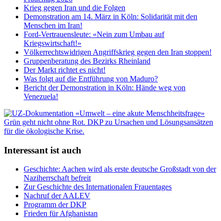
Krieg gegen Iran und die Folgen
Demonstration am 14. März in Köln: Solidarität mit den
Menschen im Iran!
Ford-Vertrauensleute: «Nein zum Umbau auf
Kriegswirtschaft!»
Völkerrechtswidrigen Angriffskrieg gegen den Iran stoppen!
Gruppenberatung des Bezirks Rheinland
Der Markt richtet es nicht!
Was folgt auf die Entführung von Maduro?
Bericht der Demonstration in Köln: Hände weg von
Venezuela!
Interessant ist auch
Geschichte: Aachen wird als erste deutsche Großstadt von der
Naziherrschaft befreit
Zur Geschichte des Internationalen Frauentages
Nachruf der AALEV
Programm der DKP
Frieden für Afghanistan