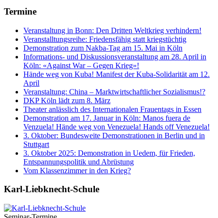
Termine
Veranstaltung in Bonn: Den Dritten Weltkrieg verhindern!
Veranstalltungsreihe: Friedensfähig statt kriegstüchtig
Demonstration zum Nakba-Tag am 15. Mai in Köln
Informations- und Diskussionsveranstaltung am 28. April in
Köln: «Against War – Gegen Krieg»!
Hände weg von Kuba! Manifest der Kuba-Solidarität am 12.
April
Veranstaltung: China – Marktwirtschaftlicher Sozialismus!?
DKP Köln lädt zum 8. März
Theater anlässlich des Internationalen Frauentags in Essen
Demonstration am 17. Januar in Köln: Manos fuera de
Venzuela! Hände weg von Venezuela! Hands off Venezuela!
3. Oktober: Bundesweite Demonstrationen in Berlin und in
Stuttgart
3. Oktober 2025: Demonstration in Uedem, für Frieden,
Entspannungspolitik und Abrüstung
Vom Klassenzimmer in den Krieg?
Karl-Liebknecht-­Schule
Seminar-Termine