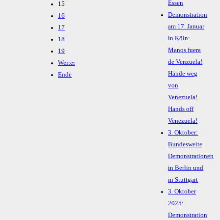
Essen
15
Demonstration
16
am 17. Januar
17
in Köln:
18
Manos fuera
19
de Venzuela!
Weiter
Hände weg
Ende
von
Venezuela!
Hands off
Venezuela!
3. Oktober:
Bundesweite
Demonstrationen
in Berlin und
in Stuttgart
3. Oktober
2025:
Demonstration