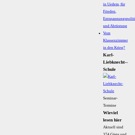
in Uedem, für
Frieden,
Entspannungspolit
und Abrüstung
Vom
Klassenzimmer
in den Krieg?
Karl-
Liebknecht-­
Schule
Seminar-
Termine
Wieviel
lesen hier
Aktuell sind
374 Gäste und