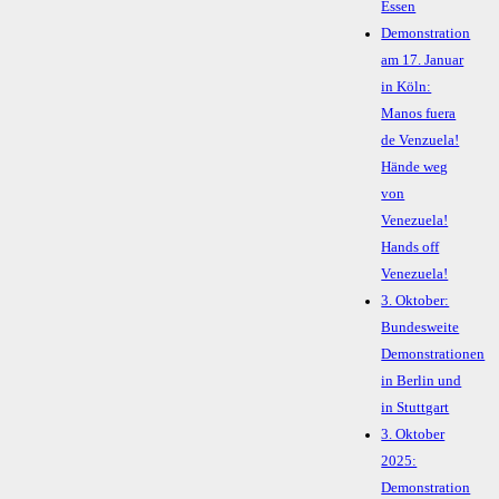
Essen
Demonstration
am 17. Januar
in Köln:
Manos fuera
de Venzuela!
Hände weg
von
Venezuela!
Hands off
Venezuela!
3. Oktober:
Bundesweite
Demonstrationen
in Berlin und
in Stuttgart
3. Oktober
2025:
Demonstration