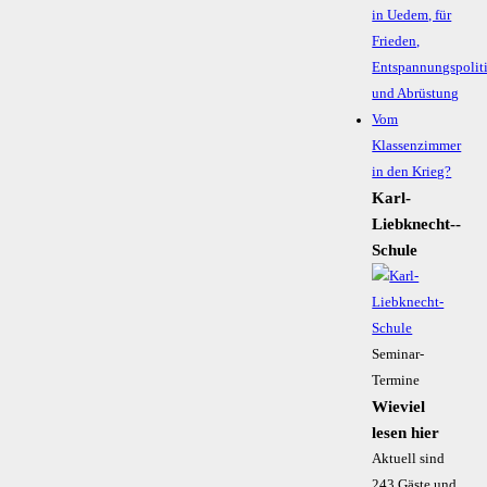
in Uedem, für
Frieden,
Entspannungspolit
und Abrüstung
Vom
Klassenzimmer
in den Krieg?
Karl-
Liebknecht-­
Schule
Seminar-
Termine
Wieviel
lesen hier
Aktuell sind
243 Gäste und